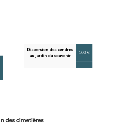
Dispersion des cendres
100 €
au jardin du souvenir
€
€
an des cimetières