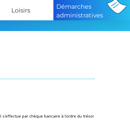
Démarches
Loisirs
administratives
l s’effectue par chèque bancaire à l’ordre du trésor