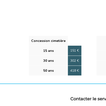
Concession cimetière
151 €
15 ans
30 ans
302 €
50 ans
418 €
Contacter le ser