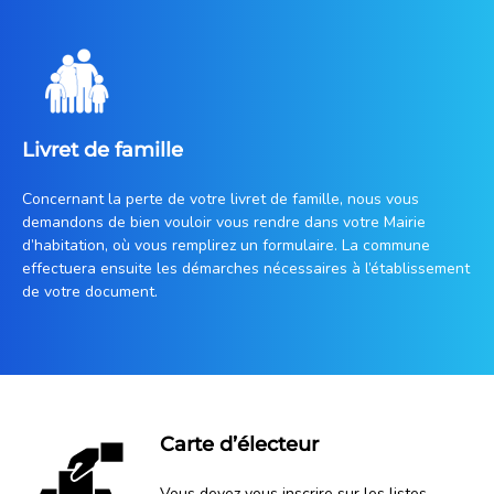
Livret de famille
Concernant la perte de votre livret de famille, nous vous
demandons de bien vouloir vous rendre dans votre Mairie
d’habitation, où vous remplirez un formulaire. La commune
effectuera ensuite les démarches nécessaires à l’établissement
de votre document.
Carte d’électeur
Vous devez vous inscrire sur les listes