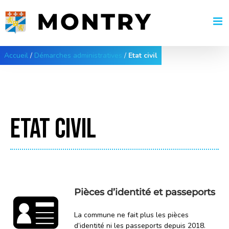
Passer
au
contenu
Accueil
/
Démarches administratives
/
Etat civil
ETAT CIVIL
Pièces d’identité et passeports
La commune ne fait plus les pièces
d’identité ni les passeports depuis 2018.