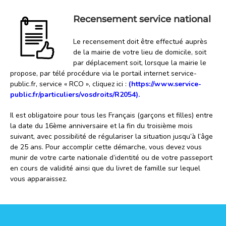
Recensement service national
Le recensement doit être effectué auprès
de la mairie de votre lieu de domicile, soit
par déplacement soit, lorsque la mairie le
propose, par télé procédure via le portail internet service-
public.fr, service « RCO », cliquez ici :
(
https://www.service-
public.fr/particuliers/vosdroits/R2054
).
Il est obligatoire pour tous les Français (garçons et filles) entre
la date du 16ème anniversaire et la fin du troisième mois
suivant, avec possibilité de régulariser la situation jusqu’à l’âge
de 25 ans. Pour accomplir cette démarche, vous devez vous
munir de votre carte nationale d’identité ou de votre passeport
en cours de validité ainsi que du livret de famille sur lequel
vous apparaissez.