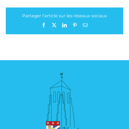
Partager l'article sur les réseaux sociaux
Facebook
X
LinkedIn
Pinterest
Email