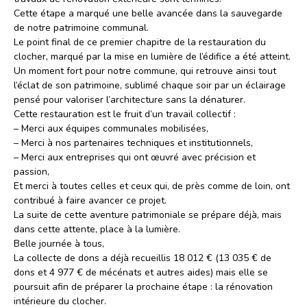
Cette étape a marqué une belle avancée dans la sauvegarde
de notre patrimoine communal.
Le point final de ce premier chapitre de la restauration du
clocher, marqué par la mise en lumière de l’édifice a été atteint.
Un moment fort pour notre commune, qui retrouve ainsi tout
l’éclat de son patrimoine, sublimé chaque soir par un éclairage
pensé pour valoriser l’architecture sans la dénaturer.
Cette restauration est le fruit d’un travail collectif :
– Merci aux équipes communales mobilisées,
– Merci à nos partenaires techniques et institutionnels,
– Merci aux entreprises qui ont œuvré avec précision et
passion,
Et merci à toutes celles et ceux qui, de près comme de loin, ont
contribué à faire avancer ce projet.
La suite de cette aventure patrimoniale se prépare déjà, mais
dans cette attente, place à la lumière.
Belle journée à tous,
La collecte de dons a déjà recueillis 18 012 € (13 035 € de
dons et 4 977 € de mécénats et autres aides) mais elle se
poursuit afin de préparer la prochaine étape : la rénovation
intérieure du clocher.